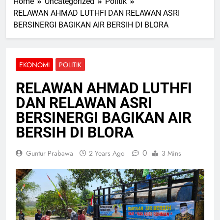
Home
Uncategorized
Politik
RELAWAN AHMAD LUTHFI DAN RELAWAN ASRI
BERSINERGI BAGIKAN AIR BERSIH DI BLORA
EKONOMI
POLITIK
RELAWAN AHMAD LUTHFI
DAN RELAWAN ASRI
BERSINERGI BAGIKAN AIR
BERSIH DI BLORA
0
Guntur Prabawa
2 Years Ago
3 Mins