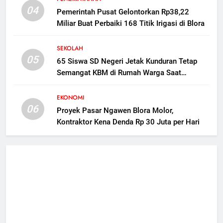
04
Pemerintah Pusat Gelontorkan Rp38,22
Miliar Buat Perbaiki 168 Titik Irigasi di Blora
SEKOLAH
05
65 Siswa SD Negeri Jetak Kunduran Tetap
Semangat KBM di Rumah Warga Saat
Sekolah Direvitalisasi
EKONOMI
06
Proyek Pasar Ngawen Blora Molor,
Kontraktor Kena Denda Rp 30 Juta per Hari