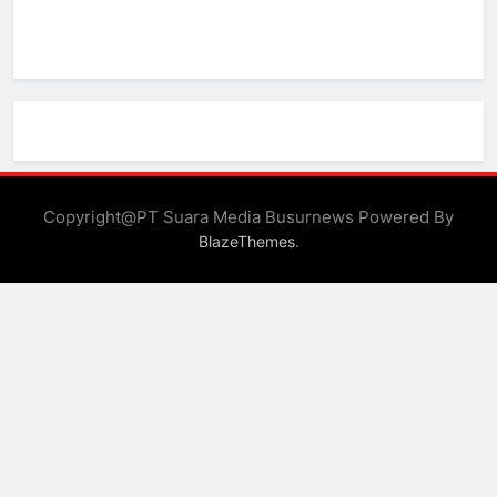
Copyright@PT Suara Media Busurnews Powered By
.
BlazeThemes