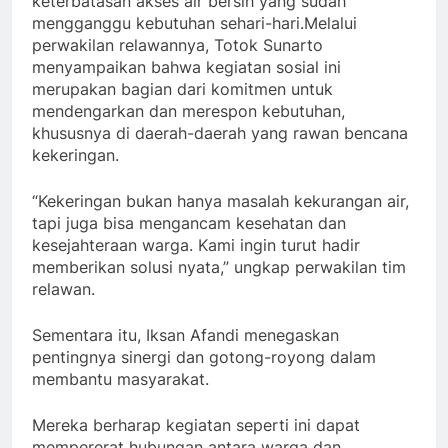
keterbatasan akses air bersih yang sudah
mengganggu kebutuhan sehari-hari.Melalui
perwakilan relawannya, Totok Sunarto
menyampaikan bahwa kegiatan sosial ini
merupakan bagian dari komitmen untuk
mendengarkan dan merespon kebutuhan,
khususnya di daerah-daerah yang rawan bencana
kekeringan.
“Kekeringan bukan hanya masalah kekurangan air,
tapi juga bisa mengancam kesehatan dan
kesejahteraan warga. Kami ingin turut hadir
memberikan solusi nyata,” ungkap perwakilan tim
relawan.
Sementara itu, Iksan Afandi menegaskan
pentingnya sinergi dan gotong-royong dalam
membantu masyarakat.
Mereka berharap kegiatan seperti ini dapat
mempererat hubungan antara warga dan