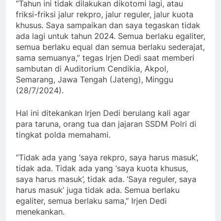
“Tahun ini tidak dilakukan dikotomi lagi, atau
friksi-friksi jalur rekpro, jalur reguler, jalur kuota
khusus. Saya sampaikan dan saya tegaskan tidak
ada lagi untuk tahun 2024. Semua berlaku egaliter,
semua berlaku equal dan semua berlaku sederajat,
sama semuanya,” tegas Irjen Dedi saat memberi
sambutan di Auditorium Cendikia, Akpol,
Semarang, Jawa Tengah (Jateng), Minggu
(28/7/2024).
Hal ini ditekankan Irjen Dedi berulang kali agar
para taruna, orang tua dan jajaran SSDM Polri di
tingkat polda memahami.
“Tidak ada yang ‘saya rekpro, saya harus masuk’,
tidak ada. Tidak ada yang ‘saya kuota khusus,
saya harus masuk’, tidak ada. ‘Saya reguler, saya
harus masuk’ juga tidak ada. Semua berlaku
egaliter, semua berlaku sama,” Irjen Dedi
menekankan.