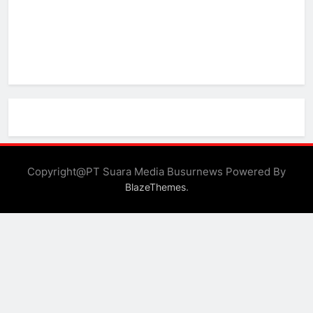
Copyright@PT Suara Media Busurnews Powered By
.
BlazeThemes