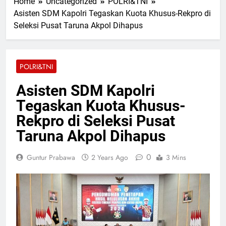
Home
Uncategorized
POLRI&TNI
Asisten SDM Kapolri Tegaskan Kuota Khusus-Rekpro di
Seleksi Pusat Taruna Akpol Dihapus
POLRI&TNI
Asisten SDM Kapolri
Tegaskan Kuota Khusus-
Rekpro di Seleksi Pusat
Taruna Akpol Dihapus
0
Guntur Prabawa
2 Years Ago
3 Mins