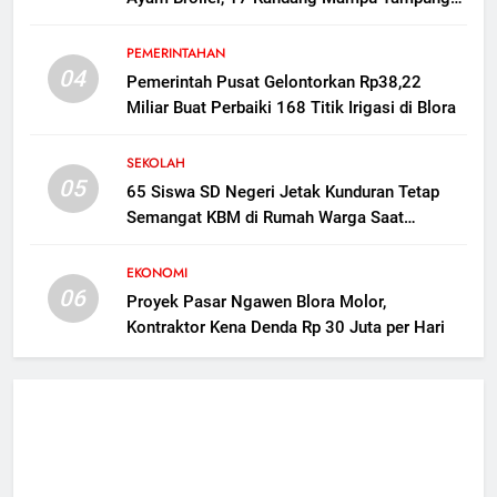
160 Ribu Ekor Dorong Ekonomi Desa
PEMERINTAHAN
04
Pemerintah Pusat Gelontorkan Rp38,22
Miliar Buat Perbaiki 168 Titik Irigasi di Blora
SEKOLAH
05
65 Siswa SD Negeri Jetak Kunduran Tetap
Semangat KBM di Rumah Warga Saat
Sekolah Direvitalisasi
EKONOMI
06
Proyek Pasar Ngawen Blora Molor,
Kontraktor Kena Denda Rp 30 Juta per Hari