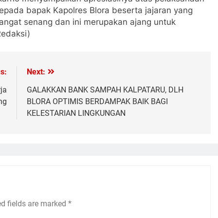
kepada bapak Kapolres Blora beserta jajaran yang
sangat senang dan ini merupakan ajang untuk
Redaksi)
s:
Next:
ja
GALAKKAN BANK SAMPAH KALPATARU, DLH
ng
BLORA OPTIMIS BERDAMPAK BAIK BAGI
KELESTARIAN LINGKUNGAN
ed fields are marked
*