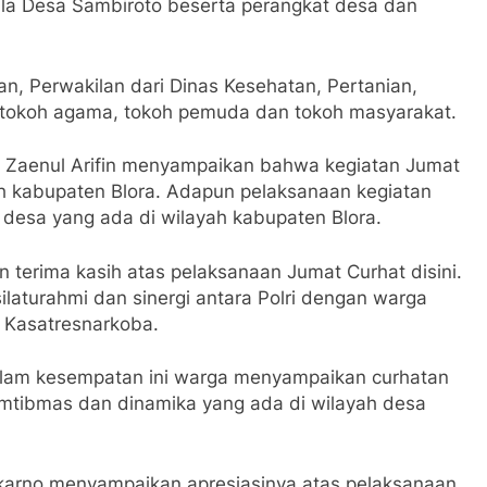
pala Desa Sambiroto beserta perangkat desa dan
n, Perwakilan dari Dinas Kesehatan, Pertanian,
 tokoh agama, tokoh pemuda dan tokoh masyarakat.
P Zaenul Arifin menyampaikan bahwa kegiatan Jumat
yah kabupaten Blora. Adapun pelaksanaan kegiatan
sa desa yang ada di wilayah kabupaten Blora.
n terima kasih atas pelaksanaan Jumat Curhat disini.
silaturahmi dan sinergi antara Polri dengan warga
p Kasatresnarkoba.
dalam kesempatan ini warga menyampaikan curhatan
kamtibmas dan dinamika yang ada di wilayah desa
karno menyampaikan apresiasinya atas pelaksanaan