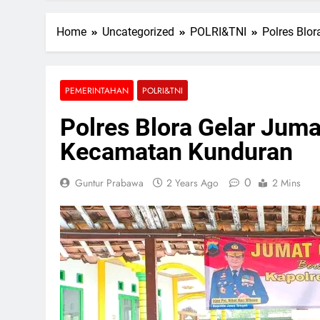
Home
Uncategorized
POLRI&TNI
Polres Blo
PEMERINTAHAN
POLRI&TNI
Polres Blora Gelar Juma
Kecamatan Kunduran
0
Guntur Prabawa
2 Years Ago
2 Mins