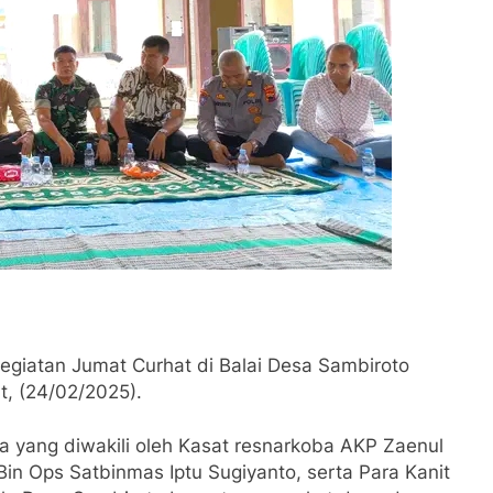
egiatan Jumat Curhat di Balai Desa Sambiroto
, (24/02/2025).
a yang diwakili oleh Kasat resnarkoba AKP Zaenul
Bin Ops Satbinmas Iptu Sugiyanto, serta Para Kanit