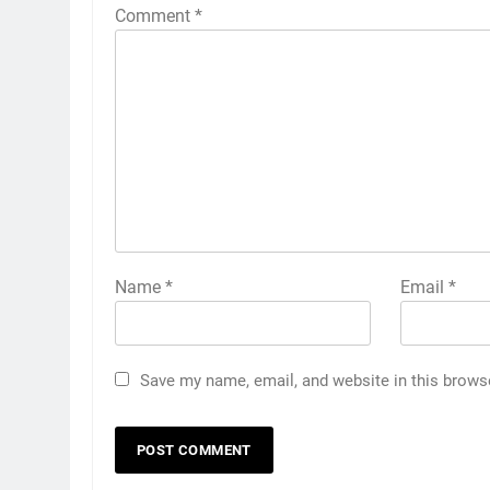
Comment
*
Name
*
Email
*
Save my name, email, and website in this brows