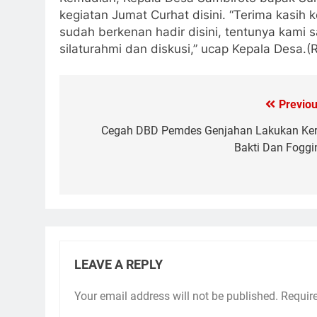
kegiatan Jumat Curhat disini. “Terima kasih 
sudah berkenan hadir disini, tentunya kami 
silaturahmi dan diskusi,” ucap Kepala Desa.(
Previou
Post
navigation
Cegah DBD Pemdes Genjahan Lakukan Ker
Bakti Dan Foggi
LEAVE A REPLY
Your email address will not be published.
Requir