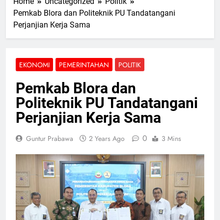
Home
Uncategorized
Politik
Pemkab Blora dan Politeknik PU Tandatangani
Perjanjian Kerja Sama
EKONOMI
PEMERINTAHAN
POLITIK
Pemkab Blora dan
Politeknik PU Tandatangani
Perjanjian Kerja Sama
0
Guntur Prabawa
2 Years Ago
3 Mins