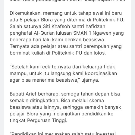
Dikemukakan, memang untuk tahap awal ini baru
ada 5 pelajar Blora yang diterima di Politeknik PU.
Salah satunya Siti Khafsoh santri hafidzah
penghafal Al-Qur’an lulusan SMAN 1 Ngawen yang
beberapa hari lalu kami berikan beasiswa.
Ternyata ada pelajar atau santri perempuan yang
berminat kuliah di Politeknik PU dan lolos.
”Setelah kami cek ternyata dari keluarga tidak
mampu, untuk itu langsung kami koordinasikan
agar bisa menerima beasiswa,” ujarnya.
Bupati Arief berharap, semoga tahun depan bisa
semakin ditingkatkan. Bisa melalui skema
beasiswa atau lainnya, sehingga semakin banyak
pelajar Blora yang melanjutkan pendidikan ke
tingkat Perguruan Tinggi.
“Pendidikan ini merupakan salah satu investasi