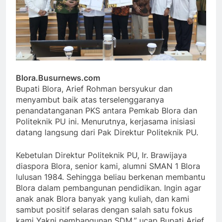
Blora.Busurnews.com
Bupati Blora, Arief Rohman bersyukur dan
menyambut baik atas terselenggaranya
penandatanganan PKS antara Pemkab Blora dan
Politeknik PU ini. Menurutnya, kerjasama inisiasi
datang langsung dari Pak Direktur Politeknik PU.
Kebetulan Direktur Politeknik PU, Ir. Brawijaya
diaspora Blora, senior kami, alumni SMAN 1 Blora
lulusan 1984. Sehingga beliau berkenan membantu
Blora dalam pembangunan pendidikan. Ingin agar
anak anak Blora banyak yang kuliah, dan kami
sambut positif selaras dengan salah satu fokus
kami Yakni pembangunan SDM,” ucap Bupati Arief.