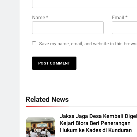
Name
*
Email
*
Save my name, email, and website in this brows
Related News
Jaksa Jaga Desa Kembali Digel
Kejari Blora Beri Penerangan
Hukum ke Kades di Kunduran