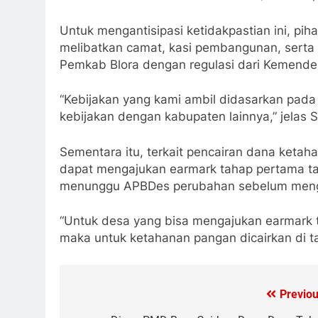
Untuk mengantisipasi ketidakpastian ini, pi
melibatkan camat, kasi pembangunan, serta
Pemkab Blora dengan regulasi dari Kemendes
“Kebijakan yang kami ambil didasarkan pad
kebijakan dengan kabupaten lainnya,” jelas S
Sementara itu, terkait pencairan dana ket
dapat mengajukan earmark tahap pertama t
menunggu APBDes perubahan sebelum menga
“Untuk desa yang bisa mengajukan earmark 
maka untuk ketahanan pangan dicairkan di t
Previou
Post