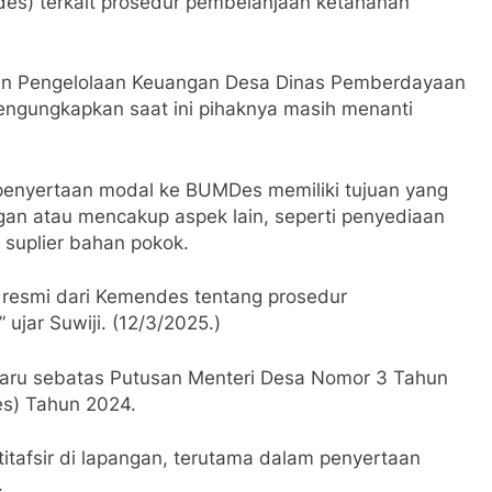
des) terkait prosedur pembelanjaan ketahanan
an Pengelolaan Keuangan Desa Dinas Pemberdayaan
engungkapkan saat ini pihaknya masih menanti
 penyertaan modal ke BUMDes memiliki tujuan yang
an atau mencakup aspek lain, seperti penyediaan
suplier bahan pokok.
t resmi dari Kemendes tentang prosedur
ujar Suwiji. (12/3/2025.
)
a baru sebatas Putusan Menteri Desa Nomor 3 Tahun
s) Tahun 2024.
titafsir di lapangan, terutama dalam penyertaan
.