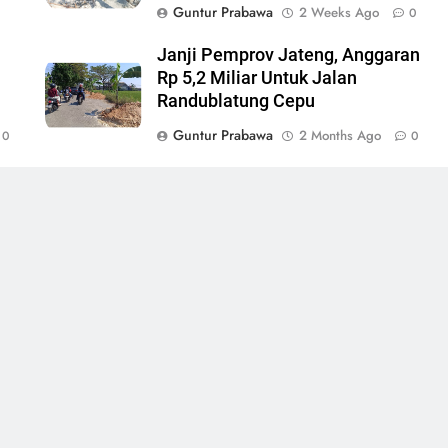
Guntur Prabawa
2 Weeks Ago
0
0
Janji Pemprov Jateng, Anggaran
Rp 5,2 Miliar Untuk Jalan
Randublatung Cepu
Guntur Prabawa
2 Months Ago
0
0