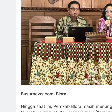
Busurnews.com
,
Blora
Hingga saat ini, Pemkab Blora masih menun