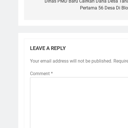
navigation
Dinas PMD Baru Cairkan Dana Desa Tah
Pertama 56 Desa Di Blo
LEAVE A REPLY
Your email address will not be published.
Requir
Comment
*