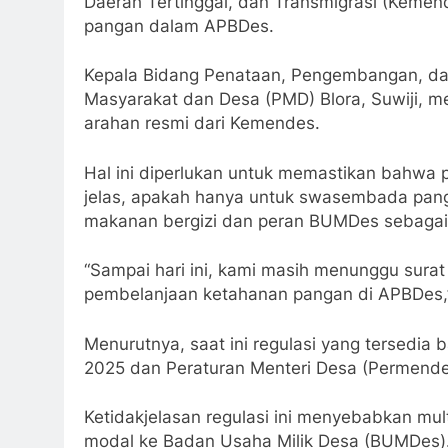
Daerah Tertinggal, dan Transmigrasi (Kemen
pangan dalam APBDes.
Kepala Bidang Penataan, Pengembangan, d
Masyarakat dan Desa (PMD) Blora, Suwiji, m
arahan resmi dari Kemendes.
Hal ini diperlukan untuk memastikan bahwa
jelas, apakah hanya untuk swasembada pang
makanan bergizi dan peran BUMDes sebagai 
“Sampai hari ini, kami masih menunggu sura
pembelanjaan ketahanan pangan di APBDes,” 
Menurutnya, saat ini regulasi yang tersedi
2025 dan Peraturan Menteri Desa (Permende
Ketidakjelasan regulasi ini menyebabkan mul
modal ke Badan Usaha Milik Desa (BUMDes)