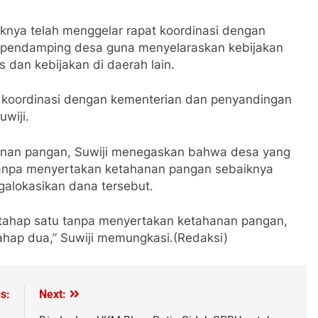
haknya telah menggelar rapat koordinasi dengan
 pendamping desa guna menyelaraskan kebijakan
 dan kebijakan di daerah lain.
a koordinasi dengan kementerian dan penyandingan
uwiji.
ahanan pangan, Suwiji menegaskan bahwa desa yang
anpa menyertakan ketahanan pangan sebaiknya
lokasikan dana tersebut.
tahap satu tanpa menyertakan ketahanan pangan,
ahap dua,” Suwiji memungkasi.(Redaksi)
s:
Next: