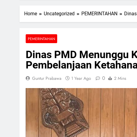
Home
Uncategorized
PEMERINTAHAN
Dinas
PEMERINTAHAN
Dinas PMD Menunggu K
Pembelanjaan Ketahan
0
Guntur Prabawa
1 Year Ago
2 Mins