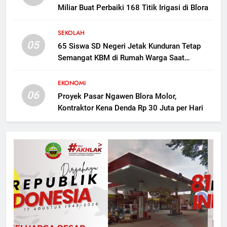
Miliar Buat Perbaiki 168 Titik Irigasi di Blora
SEKOLAH
05
65 Siswa SD Negeri Jetak Kunduran Tetap
Semangat KBM di Rumah Warga Saat
Sekolah Direvitalisasi
EKONOMI
06
Proyek Pasar Ngawen Blora Molor,
Kontraktor Kena Denda Rp 30 Juta per Hari