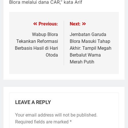
Blora melalui dana CAR,” kata Arif
Previous:
Next:
Post
navigation
Wabup Blora
Jembatan Garuda
Tekankan Reformasi
Blora Masuki Tahap
Berbasis Hasil di Hari
Akhir: Tampil Megah
Otoda
Berbalut Warna
Merah Putih
LEAVE A REPLY
Your email address will not be published.
Required fields are marked
*