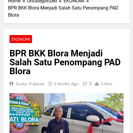
Home
Uncategorized
EKONOMI
BPR BKK Blora Menjadi Salah Satu Penompang PAD
Blora
EKONOMI
BPR BKK Blora Menjadi
Salah Satu Penompang PAD
Blora
0
Guntur Prabawa
3 Months Ago
3 Mins