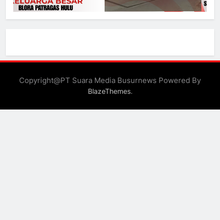
Copyright@PT Suara Media Busurnews Powered By
.
BlazeThemes