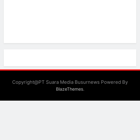
Copyright@PT Suara Media Busurnews Powered By
.
BlazeThemes