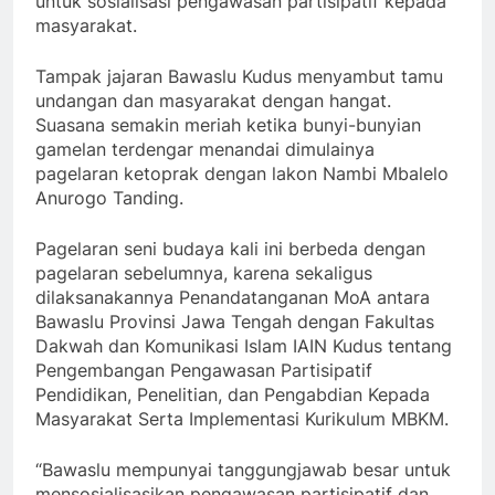
untuk sosialisasi pengawasan partisipatif kepada
masyarakat.
Tampak jajaran Bawaslu Kudus menyambut tamu
undangan dan masyarakat dengan hangat.
Suasana semakin meriah ketika bunyi-bunyian
gamelan terdengar menandai dimulainya
pagelaran ketoprak dengan lakon Nambi Mbalelo
Anurogo Tanding.
Pagelaran seni budaya kali ini berbeda dengan
pagelaran sebelumnya, karena sekaligus
dilaksanakannya Penandatanganan MoA antara
Bawaslu Provinsi Jawa Tengah dengan Fakultas
Dakwah dan Komunikasi Islam IAIN Kudus tentang
Pengembangan Pengawasan Partisipatif
Pendidikan, Penelitian, dan Pengabdian Kepada
Masyarakat Serta Implementasi Kurikulum MBKM.
“Bawaslu mempunyai tanggungjawab besar untuk
mensosialisasikan pengawasan partisipatif dan