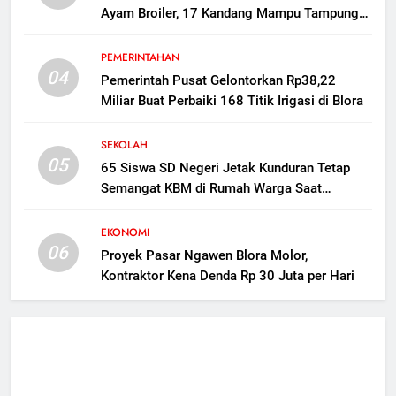
Ayam Broiler, 17 Kandang Mampu Tampung
160 Ribu Ekor Dorong Ekonomi Desa
PEMERINTAHAN
04
Pemerintah Pusat Gelontorkan Rp38,22
Miliar Buat Perbaiki 168 Titik Irigasi di Blora
SEKOLAH
05
65 Siswa SD Negeri Jetak Kunduran Tetap
Semangat KBM di Rumah Warga Saat
Sekolah Direvitalisasi
EKONOMI
06
Proyek Pasar Ngawen Blora Molor,
Kontraktor Kena Denda Rp 30 Juta per Hari