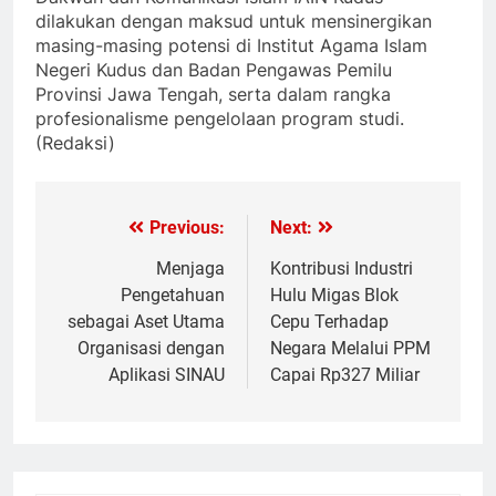
dilakukan dengan maksud untuk mensinergikan
masing-masing potensi di Institut Agama Islam
Negeri Kudus dan Badan Pengawas Pemilu
Provinsi Jawa Tengah, serta dalam rangka
profesionalisme pengelolaan program studi.
(Redaksi)
Previous:
Next:
Post
navigation
Menjaga
Kontribusi Industri
Pengetahuan
Hulu Migas Blok
sebagai Aset Utama
Cepu Terhadap
Organisasi dengan
Negara Melalui PPM
Aplikasi SINAU
Capai Rp327 Miliar