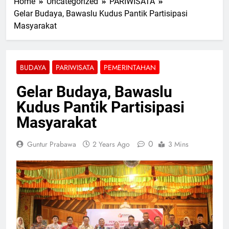
Home
Uncategorized
PARIWISATA
Gelar Budaya, Bawaslu Kudus Pantik Partisipasi
Masyarakat
BUDAYA
PARIWISATA
PEMERINTAHAN
Gelar Budaya, Bawaslu
Kudus Pantik Partisipasi
Masyarakat
0
Guntur Prabawa
2 Years Ago
3 Mins