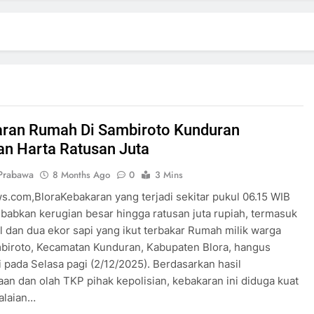
ran Rumah Di Sambiroto Kunduran
an Harta Ratusan Juta
Prabawa
8 Months Ago
0
3 Mins
.com,BloraKebakaran yang terjadi sekitar pukul 06.15 WIB
babkan kerugian besar hingga ratusan juta rupiah, termasuk
l dan dua ekor sapi yang ikut terbakar Rumah milik warga
biroto, Kecamatan Kunduran, Kabupaten Blora, hangus
pi pada Selasa pagi (2/12/2025). Berdasarkan hasil
an dan olah TKP pihak kepolisian, kebakaran ini diduga kuat
lalaian…